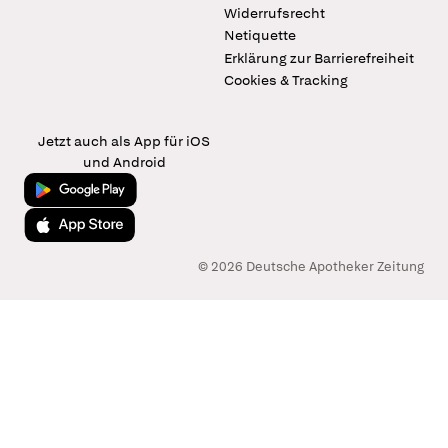
Widerrufsrecht
Netiquette
Erklärung zur Barrierefreiheit
Cookies & Tracking
Jetzt auch als App für iOS
und Android
Jetzt bei Google Play
Laden im App Store
© 2026 Deutsche Apotheker Zeitung