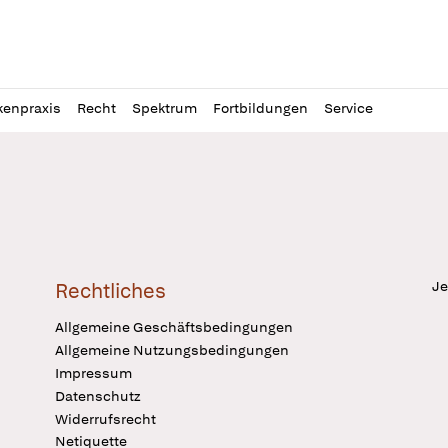
l
itung
kenpraxis
Recht
Spektrum
Fortbildungen
Service
Je
Rechtliches
Allgemeine Geschäftsbedingungen
Allgemeine Nutzungsbedingungen
Impressum
Datenschutz
Widerrufsrecht
Netiquette