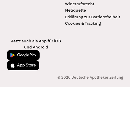
Widerrufsrecht
Netiquette
Erklärung zur Barrierefreiheit
Cookies & Tracking
Jetzt auch als App für iOS
und Android
Jetzt bei Google Play
Laden im App Store
© 2026 Deutsche Apotheker Zeitung