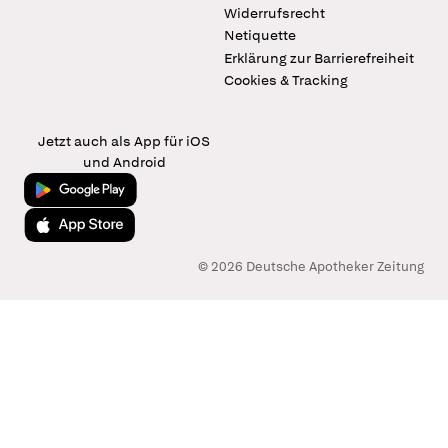
Widerrufsrecht
Netiquette
Erklärung zur Barrierefreiheit
Cookies & Tracking
Jetzt auch als App für iOS
und Android
Jetzt bei Google Play
Laden im App Store
© 2026 Deutsche Apotheker Zeitung