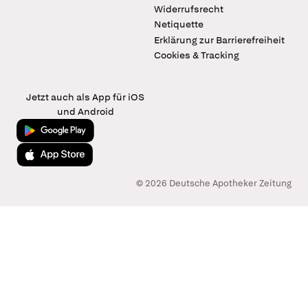
Widerrufsrecht
Netiquette
Erklärung zur Barrierefreiheit
Cookies & Tracking
Jetzt auch als App für iOS
und Android
Jetzt bei Google Play
Laden im App Store
© 2026 Deutsche Apotheker Zeitung