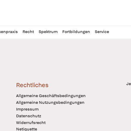
l
itung
kenpraxis
Recht
Spektrum
Fortbildungen
Service
Je
Rechtliches
Allgemeine Geschäftsbedingungen
Allgemeine Nutzungsbedingungen
Impressum
Datenschutz
Widerrufsrecht
Netiquette