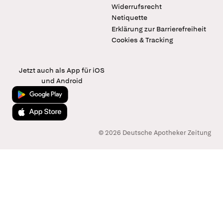
Widerrufsrecht
Netiquette
Erklärung zur Barrierefreiheit
Cookies & Tracking
Jetzt auch als App für iOS
und Android
Jetzt bei Google Play
Laden im App Store
© 2026 Deutsche Apotheker Zeitung