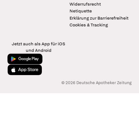
Widerrufsrecht
Netiquette
Erklärung zur Barrierefreiheit
Cookies & Tracking
Jetzt auch als App für iOS
und Android
Jetzt bei Google Play
Laden im App Store
© 2026 Deutsche Apotheker Zeitung