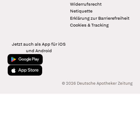
Widerrufsrecht
Netiquette
Erklärung zur Barrierefreiheit
Cookies & Tracking
Jetzt auch als App für iOS
und Android
Jetzt bei Google Play
Laden im App Store
© 2026 Deutsche Apotheker Zeitung