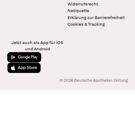
Widerrufsrecht
Netiquette
Erklärung zur Barrierefreiheit
Cookies & Tracking
Jetzt auch als App für iOS
und Android
Jetzt bei Google Play
Laden im App Store
© 2026 Deutsche Apotheker Zeitung