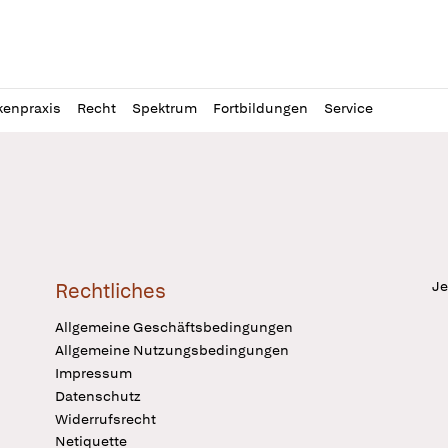
l
itung
kenpraxis
Recht
Spektrum
Fortbildungen
Service
Je
Rechtliches
Allgemeine Geschäftsbedingungen
Allgemeine Nutzungsbedingungen
Impressum
Datenschutz
Widerrufsrecht
Netiquette