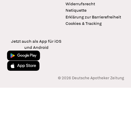
Widerrufsrecht
Netiquette
Erklärung zur Barrierefreiheit
Cookies & Tracking
Jetzt auch als App für iOS
und Android
Jetzt bei Google Play
Laden im App Store
© 2026 Deutsche Apotheker Zeitung