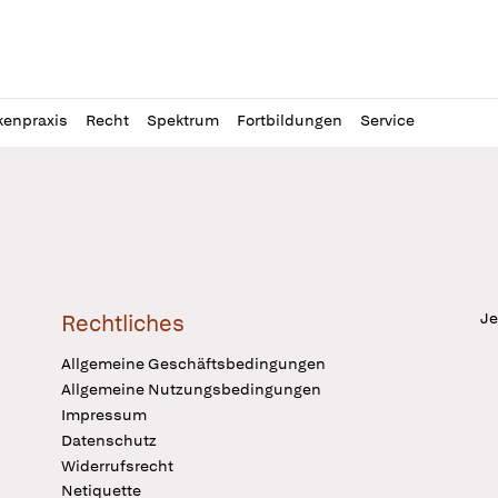
l
itung
kenpraxis
Recht
Spektrum
Fortbildungen
Service
Je
Rechtliches
Allgemeine Geschäftsbedingungen
Allgemeine Nutzungsbedingungen
Impressum
Datenschutz
Widerrufsrecht
Netiquette