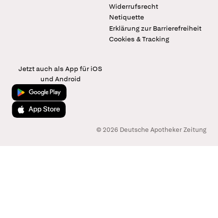
Widerrufsrecht
Netiquette
Erklärung zur Barrierefreiheit
Cookies & Tracking
Jetzt auch als App für iOS
und Android
Jetzt bei Google Play
Laden im App Store
© 2026 Deutsche Apotheker Zeitung