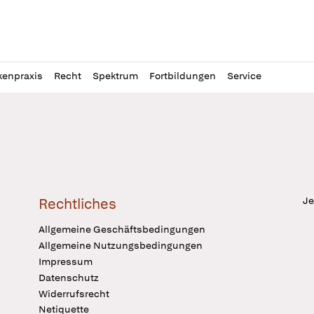
l
itung
kenpraxis
Recht
Spektrum
Fortbildungen
Service
Je
Rechtliches
Allgemeine Geschäftsbedingungen
Allgemeine Nutzungsbedingungen
Impressum
Datenschutz
Widerrufsrecht
Netiquette