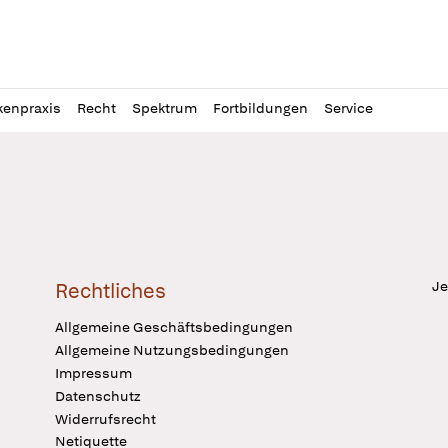
l
itung
kenpraxis
Recht
Spektrum
Fortbildungen
Service
Je
Rechtliches
Allgemeine Geschäftsbedingungen
Allgemeine Nutzungsbedingungen
Impressum
Datenschutz
Widerrufsrecht
Netiquette