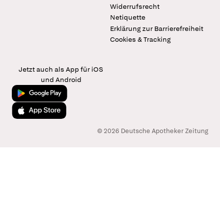
Widerrufsrecht
Netiquette
Erklärung zur Barrierefreiheit
Cookies & Tracking
Jetzt auch als App für iOS
und Android
Jetzt bei Google Play
Laden im App Store
© 2026 Deutsche Apotheker Zeitung