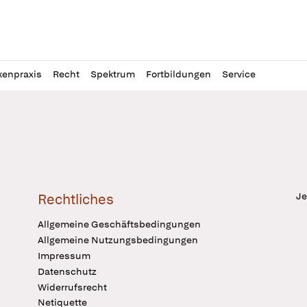
l
itung
kenpraxis
Recht
Spektrum
Fortbildungen
Service
Je
Rechtliches
Allgemeine Geschäftsbedingungen
Allgemeine Nutzungsbedingungen
Impressum
Datenschutz
Widerrufsrecht
Netiquette