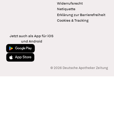
Widerrufsrecht
Netiquette
Erklärung zur Barrierefreiheit
Cookies & Tracking
Jetzt auch als App für iOS
und Android
Jetzt bei Google Play
Laden im App Store
© 2026 Deutsche Apotheker Zeitung