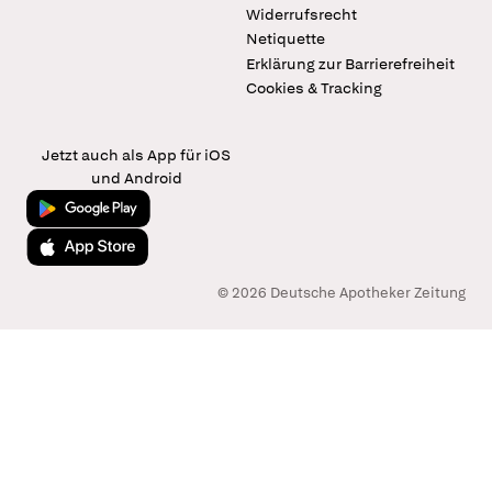
Widerrufsrecht
Netiquette
Erklärung zur Barrierefreiheit
Cookies & Tracking
Jetzt auch als App für iOS
und Android
Jetzt bei Google Play
Laden im App Store
© 2026 Deutsche Apotheker Zeitung