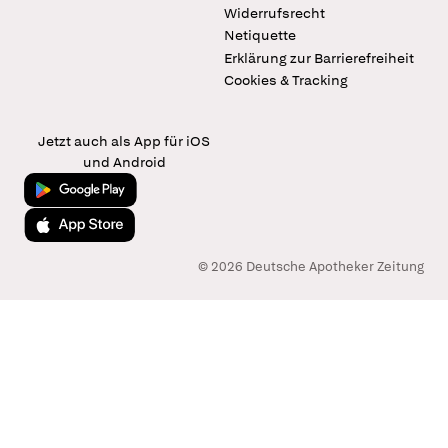
Widerrufsrecht
Netiquette
Erklärung zur Barrierefreiheit
Cookies & Tracking
Jetzt auch als App für iOS
und Android
Jetzt bei Google Play
Laden im App Store
© 2026 Deutsche Apotheker Zeitung