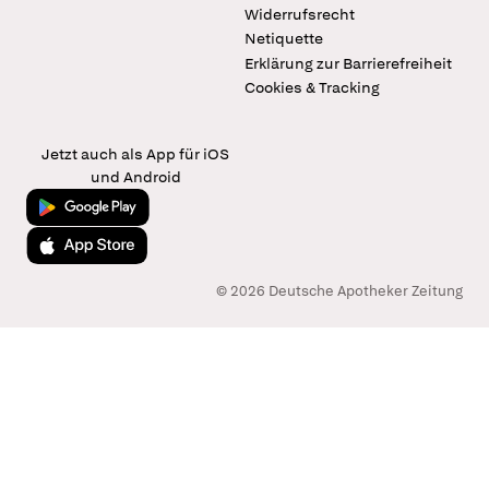
Widerrufsrecht
Netiquette
Erklärung zur Barrierefreiheit
Cookies & Tracking
Jetzt auch als App für iOS
und Android
Jetzt bei Google Play
Laden im App Store
© 2026 Deutsche Apotheker Zeitung