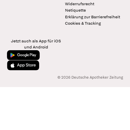
Widerrufsrecht
Netiquette
Erklärung zur Barrierefreiheit
Cookies & Tracking
Jetzt auch als App für iOS
und Android
Jetzt bei Google Play
Laden im App Store
© 2026 Deutsche Apotheker Zeitung