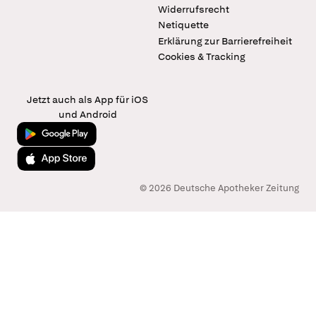
Widerrufsrecht
Netiquette
Erklärung zur Barrierefreiheit
Cookies & Tracking
Jetzt auch als App für iOS
und Android
Jetzt bei Google Play
Laden im App Store
© 2026 Deutsche Apotheker Zeitung