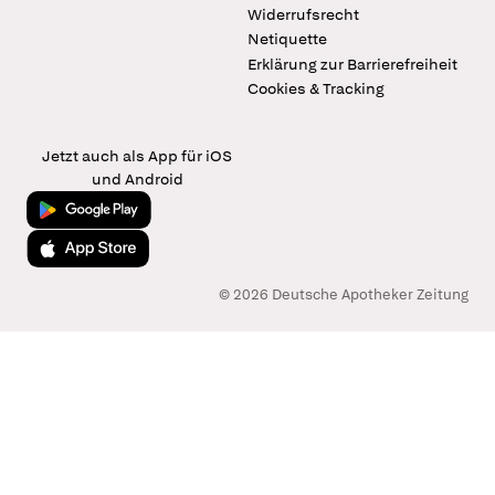
Widerrufsrecht
Netiquette
Erklärung zur Barrierefreiheit
Cookies & Tracking
Jetzt auch als App für iOS
und Android
Jetzt bei Google Play
Laden im App Store
© 2026 Deutsche Apotheker Zeitung