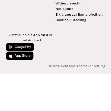
Widerrufsrecht
Netiquette
Erklärung zur Barrierefreiheit
Cookies & Tracking
Jetzt auch als App für iOS
und Android
Jetzt bei Google Play
Laden im App Store
© 2026 Deutsche Apotheker Zeitung