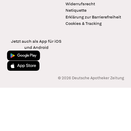
Widerrufsrecht
Netiquette
Erklärung zur Barrierefreiheit
Cookies & Tracking
Jetzt auch als App für iOS
und Android
Jetzt bei Google Play
Laden im App Store
© 2026 Deutsche Apotheker Zeitung