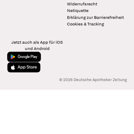
Widerrufsrecht
Netiquette
Erklärung zur Barrierefreiheit
Cookies & Tracking
Jetzt auch als App für iOS
und Android
Jetzt bei Google Play
Laden im App Store
© 2026 Deutsche Apotheker Zeitung