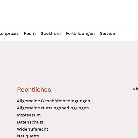
l
itung
kenpraxis
Recht
Spektrum
Fortbildungen
Service
Je
Rechtliches
Allgemeine Geschäftsbedingungen
Allgemeine Nutzungsbedingungen
Impressum
Datenschutz
Widerrufsrecht
Netiquette