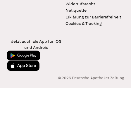
Widerrufsrecht
Netiquette
Erklärung zur Barrierefreiheit
Cookies & Tracking
Jetzt auch als App für iOS
und Android
Jetzt bei Google Play
Laden im App Store
© 2026 Deutsche Apotheker Zeitung