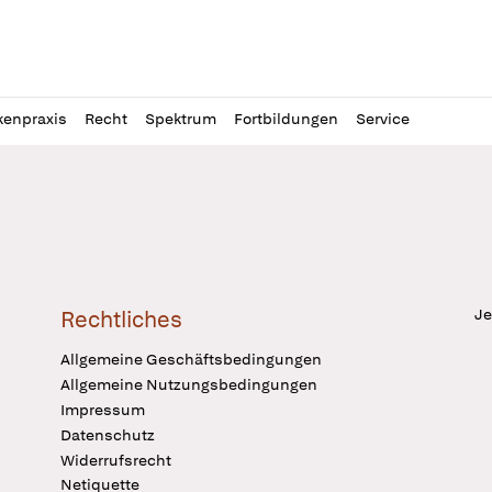
l
itung
kenpraxis
Recht
Spektrum
Fortbildungen
Service
Je
Rechtliches
Allgemeine Geschäftsbedingungen
Allgemeine Nutzungsbedingungen
Impressum
Datenschutz
Widerrufsrecht
Netiquette