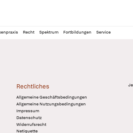
l
itung
kenpraxis
Recht
Spektrum
Fortbildungen
Service
Je
Rechtliches
Allgemeine Geschäftsbedingungen
Allgemeine Nutzungsbedingungen
Impressum
Datenschutz
Widerrufsrecht
Netiquette