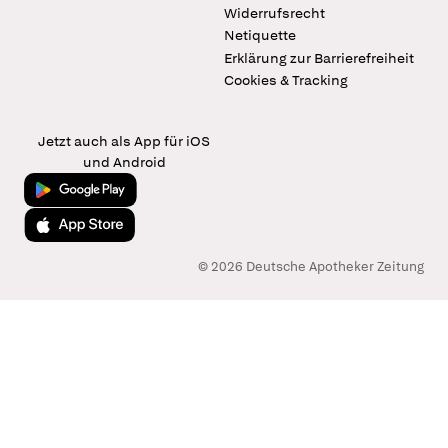
Widerrufsrecht
Netiquette
Erklärung zur Barrierefreiheit
Cookies & Tracking
Jetzt auch als App für iOS
und Android
Jetzt bei Google Play
Laden im App Store
© 2026 Deutsche Apotheker Zeitung