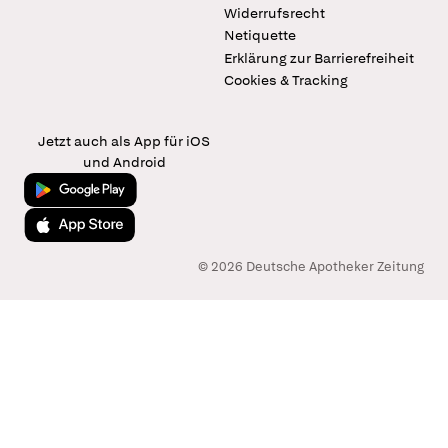
Widerrufsrecht
Netiquette
Erklärung zur Barrierefreiheit
Cookies & Tracking
Jetzt auch als App für iOS
und Android
Jetzt bei Google Play
Laden im App Store
© 2026 Deutsche Apotheker Zeitung