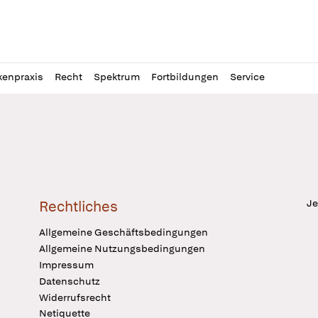
l
itung
kenpraxis
Recht
Spektrum
Fortbildungen
Service
Je
Rechtliches
Allgemeine Geschäftsbedingungen
Allgemeine Nutzungsbedingungen
Impressum
Datenschutz
Widerrufsrecht
Netiquette