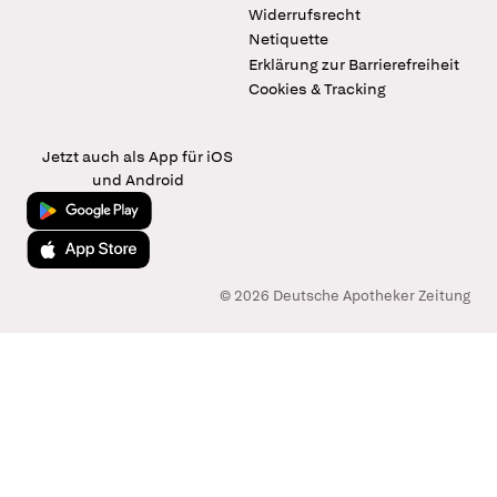
Widerrufsrecht
Netiquette
Erklärung zur Barrierefreiheit
Cookies & Tracking
Jetzt auch als App für iOS
und Android
Jetzt bei Google Play
Laden im App Store
© 2026 Deutsche Apotheker Zeitung