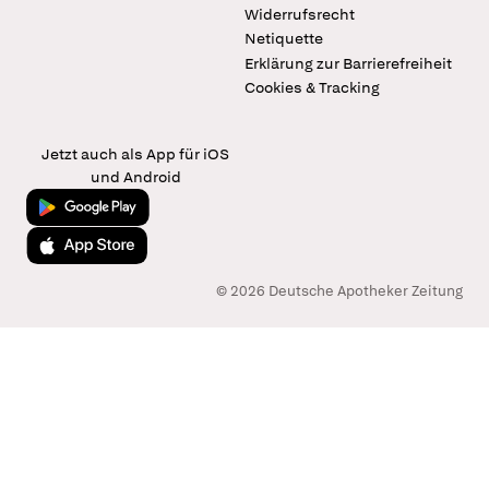
Widerrufsrecht
Netiquette
Erklärung zur Barrierefreiheit
Cookies & Tracking
Jetzt auch als App für iOS
und Android
Jetzt bei Google Play
Laden im App Store
© 2026 Deutsche Apotheker Zeitung