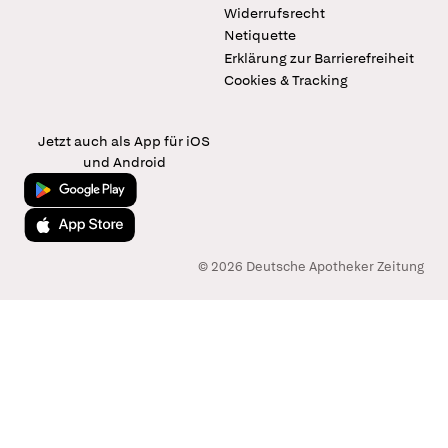
Widerrufsrecht
Netiquette
Erklärung zur Barrierefreiheit
Cookies & Tracking
Jetzt auch als App für iOS
und Android
Jetzt bei Google Play
Laden im App Store
© 2026 Deutsche Apotheker Zeitung