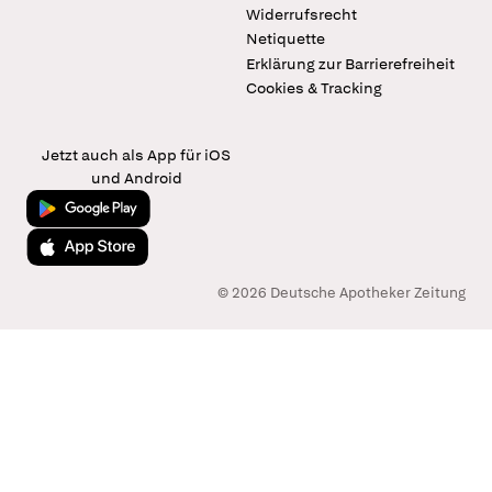
Widerrufsrecht
Netiquette
Erklärung zur Barrierefreiheit
Cookies & Tracking
Jetzt auch als App für iOS
und Android
Jetzt bei Google Play
Laden im App Store
© 2026 Deutsche Apotheker Zeitung