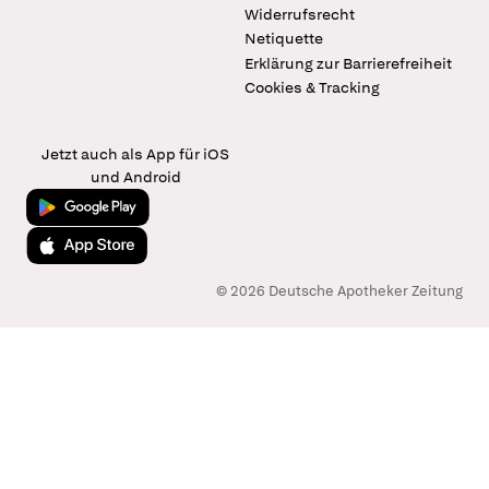
Widerrufsrecht
Netiquette
Erklärung zur Barrierefreiheit
Cookies & Tracking
Jetzt auch als App für iOS
und Android
Jetzt bei Google Play
Laden im App Store
© 2026 Deutsche Apotheker Zeitung