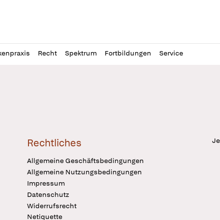
l
itung
kenpraxis
Recht
Spektrum
Fortbildungen
Service
Je
Rechtliches
Allgemeine Geschäftsbedingungen
Allgemeine Nutzungsbedingungen
Impressum
Datenschutz
Widerrufsrecht
Netiquette