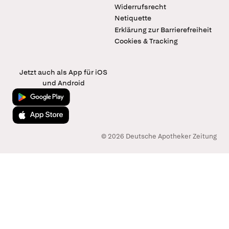
Widerrufsrecht
Netiquette
Erklärung zur Barrierefreiheit
Cookies & Tracking
Jetzt auch als App für iOS
und Android
Jetzt bei Google Play
Laden im App Store
© 2026 Deutsche Apotheker Zeitung