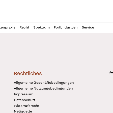
l
itung
kenpraxis
Recht
Spektrum
Fortbildungen
Service
Je
Rechtliches
Allgemeine Geschäftsbedingungen
Allgemeine Nutzungsbedingungen
Impressum
Datenschutz
Widerrufsrecht
Netiquette