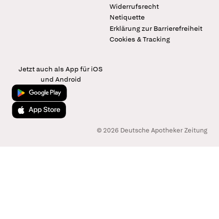
Widerrufsrecht
Netiquette
Erklärung zur Barrierefreiheit
Cookies & Tracking
Jetzt auch als App für iOS
und Android
Jetzt bei Google Play
Laden im App Store
© 2026 Deutsche Apotheker Zeitung