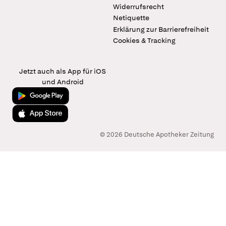
Widerrufsrecht
Netiquette
Erklärung zur Barrierefreiheit
Cookies & Tracking
Jetzt auch als App für iOS
und Android
Jetzt bei Google Play
Laden im App Store
© 2026 Deutsche Apotheker Zeitung