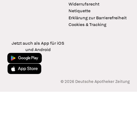
Widerrufsrecht
Netiquette
Erklärung zur Barrierefreiheit
Cookies & Tracking
Jetzt auch als App für iOS
und Android
Jetzt bei Google Play
Laden im App Store
© 2026 Deutsche Apotheker Zeitung