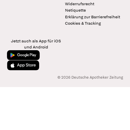
Widerrufsrecht
Netiquette
Erklärung zur Barrierefreiheit
Cookies & Tracking
Jetzt auch als App für iOS
und Android
Jetzt bei Google Play
Laden im App Store
© 2026 Deutsche Apotheker Zeitung