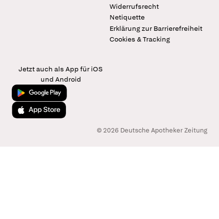
Widerrufsrecht
Netiquette
Erklärung zur Barrierefreiheit
Cookies & Tracking
Jetzt auch als App für iOS
und Android
Jetzt bei Google Play
Laden im App Store
© 2026 Deutsche Apotheker Zeitung