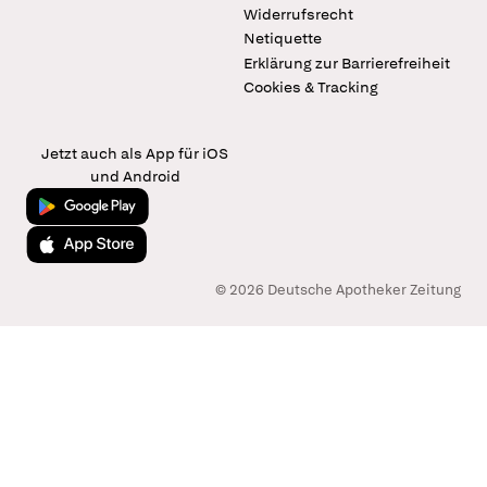
Widerrufsrecht
Netiquette
Erklärung zur Barrierefreiheit
Cookies & Tracking
Jetzt auch als App für iOS
und Android
Jetzt bei Google Play
Laden im App Store
© 2026 Deutsche Apotheker Zeitung