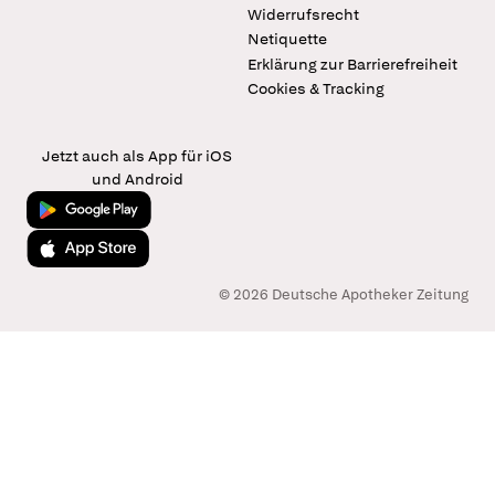
Widerrufsrecht
Netiquette
Erklärung zur Barrierefreiheit
Cookies & Tracking
Jetzt auch als App für iOS
und Android
Jetzt bei Google Play
Laden im App Store
© 2026 Deutsche Apotheker Zeitung